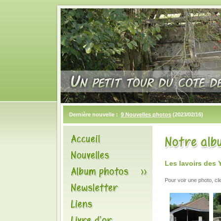
Dernière nouvelle :
9 Nouvelles photos
(2023/02/16)
Les lavoirs des 
Pour voir une photo, cl