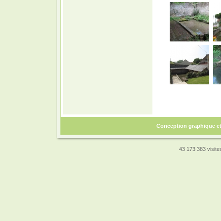
Conception graphique e
43 173 383 visites