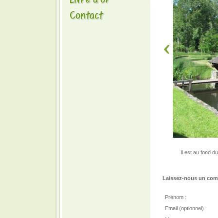
Il est au fond d
Laissez-nous un comm
Prénom :
Email (optionnel) :