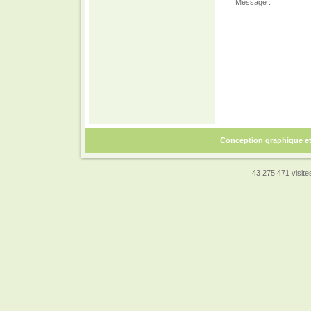
Message :
Conception graphique e
43 275 471 visites