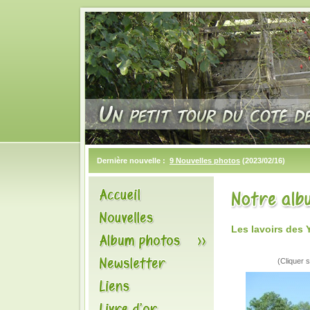
Dernière nouvelle :
9 Nouvelles photos
(2023/02/16)
Les lavoirs des 
(Cliquer s