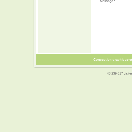
Message :
Conception graphique e
43 239 617 visites