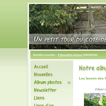
Dernière nouvelle :
9 Nouvelles photos
(2023/02/16)
Les lavoirs des 
(Cliquer s