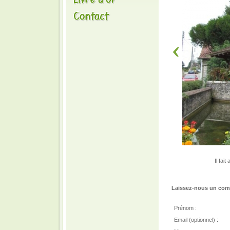
Il fai
Laissez-nous un comm
Prénom :
Email (optionnel) :