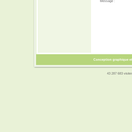
Message :
Conception graphique e
43 287 683 visites