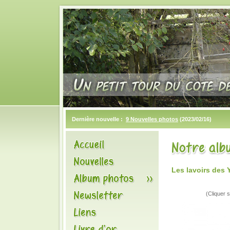
Dernière nouvelle :
9 Nouvelles photos
(2023/02/16)
Les lavoirs des 
(Cliquer s