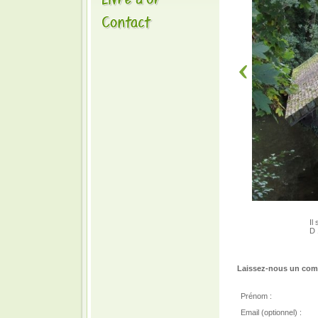
Il
D 
Laissez-nous un comm
Prénom :
Email (optionnel) :