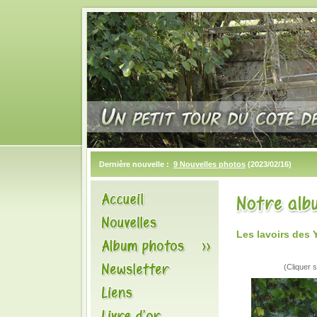
Dernière nouvelle :
9 Nouvelles photos
(2023/02/16)
Les lavoirs des
(Cliquer s