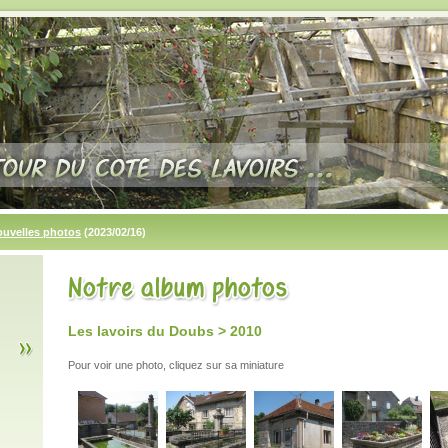
ouvelles photos
(2023/02/16)
Les lavoirs du Doubs > 2010
Pour voir une photo, cliquez sur sa miniature