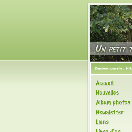
Dernière nouvelle :
9 N