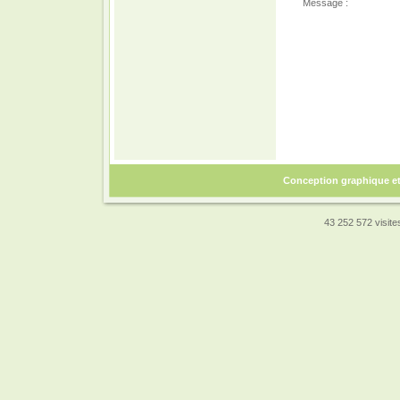
Message :
Conception graphique e
43 252 572 visites