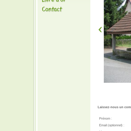
Laissez-nous un comm
Prénom :
Email (optionnel) :