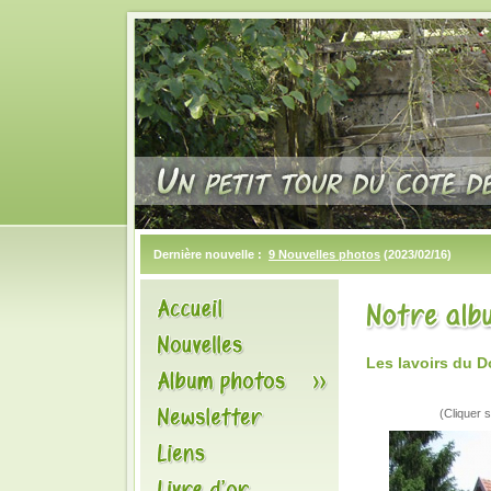
Dernière nouvelle :
9 Nouvelles photos
(2023/02/16)
Les lavoirs du 
(Cliquer s