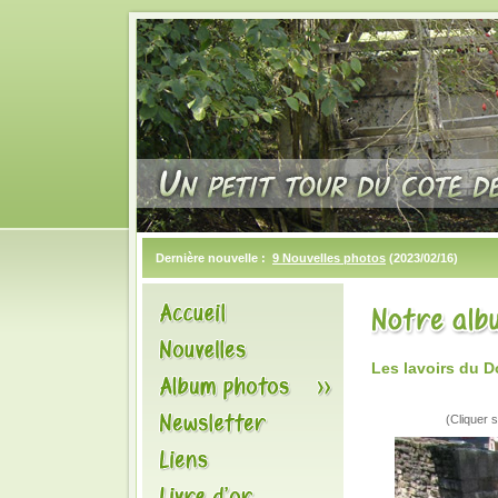
Dernière nouvelle :
9 Nouvelles photos
(2023/02/16)
Les lavoirs du 
(Cliquer s