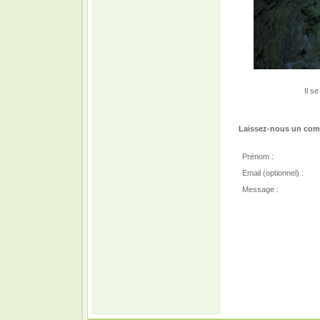
Il s
Laissez-nous un comm
Prénom :
Email (optionnel) :
Message :