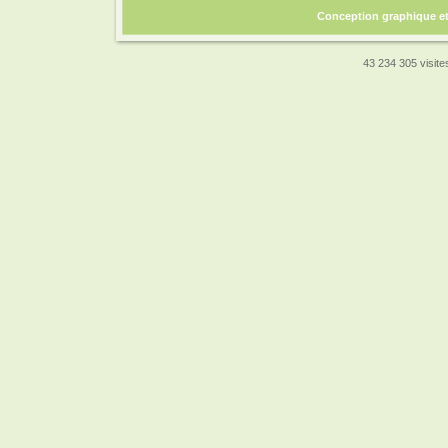
Conception graphique e
43 234 305 visites