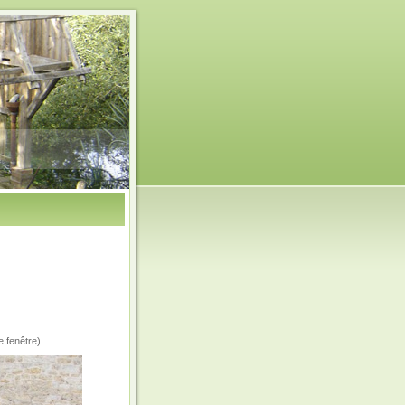
e fenêtre)