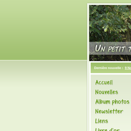
Dernière nouvelle :
9 N