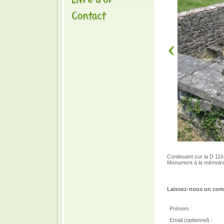
Continuant sur la D 116
Monument à la mémoire d
Laissez-nous un comm
Prénom :
Email (optionnel) :