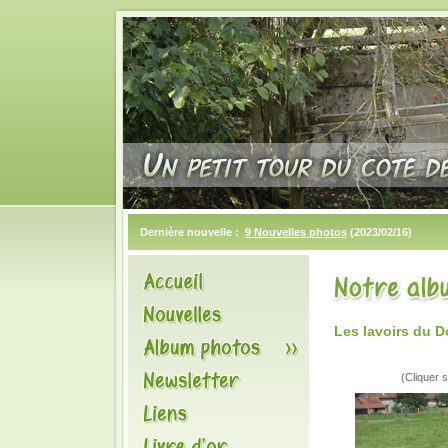
Dernière nouvelle :
9 Nouvelles photos
(2023/02/16)
Les lavoirs du 
(Cliquer s