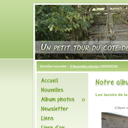
Dernière nouvelle :
9 Nouvelles photos
(2023/02/16)
Les lavoirs de l
(Cliquer s