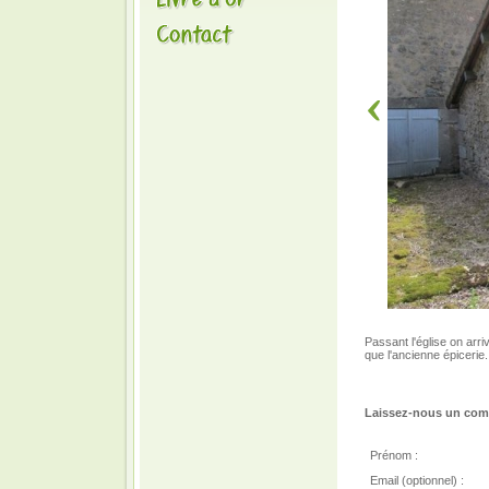
Passant l'église on arr
que l'ancienne épicerie.
Laissez-nous un comm
Prénom :
Email (optionnel) :