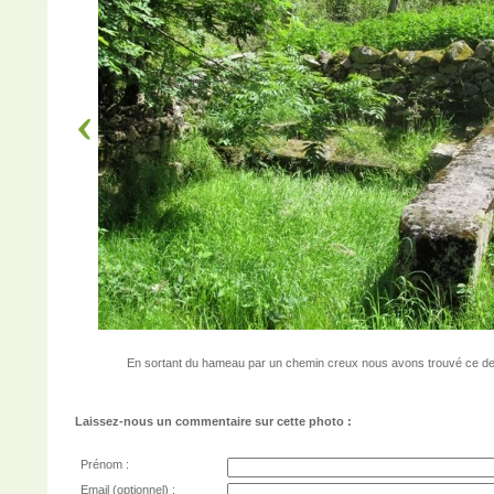
En sortant du hameau par un chemin creux nous avons trouvé ce deu
Laissez-nous un commentaire sur cette photo :
Prénom :
Email (optionnel) :