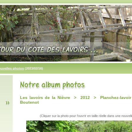
ouvelles photos
(2023/02/16)
Les lavoirs de la Nièvre > 2012 > Planchez-lavoi
Boutenot
(Cliquer sur la photo pour l'ouvrir en taille réelle dans une nouvell