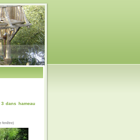
r 3 dans hameau
e fenêtre)