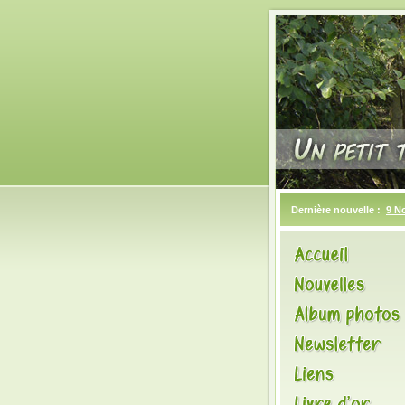
Dernière nouvelle :
9 N