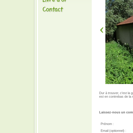
Dur à trouver, c'est la 
est en contrebas de la r
Laissez-nous un comm
Prénom :
Email (optionnel) :