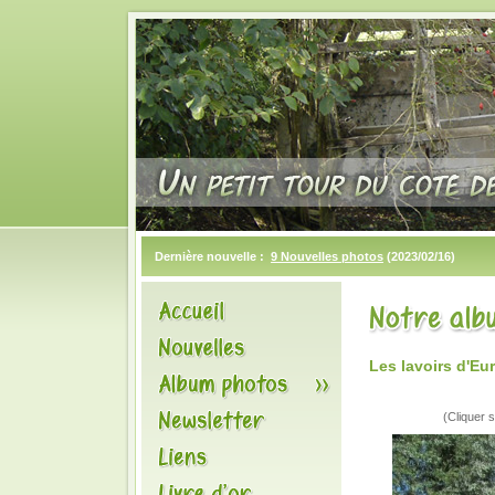
Dernière nouvelle :
9 Nouvelles photos
(2023/02/16)
Les lavoirs d'Eu
(Cliquer s