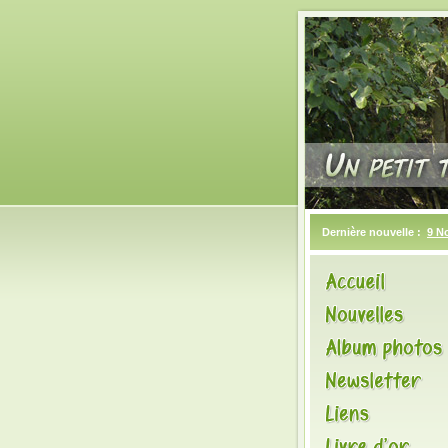
Dernière nouvelle :
9 N