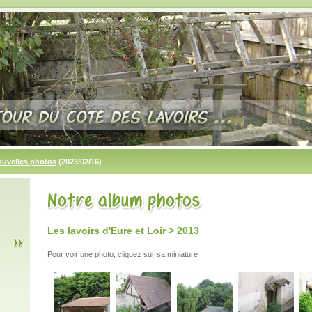
ouvelles photos
(2023/02/16)
Les lavoirs d'Eure et Loir > 2013
Pour voir une photo, cliquez sur sa miniature