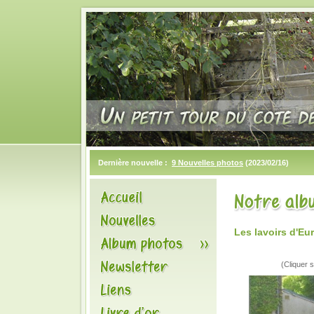
Dernière nouvelle :
9 Nouvelles photos
(2023/02/16)
Les lavoirs d'Eu
(Cliquer s