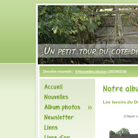
Dernière nouvelle :
9 Nouvelles photos
(2023/02/16)
Les lavoirs du 
(Cliquer s