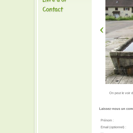
On peut le voir d
Laissez-nous un comm
Prénom :
Email (optionnel) :