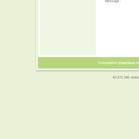
Message :
Conception graphique e
43 272 345 visites