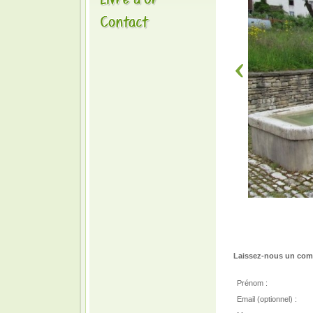
Laissez-nous un comm
Prénom :
Email (optionnel) :