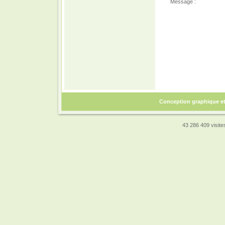
Message :
Conception graphique e
43 286 409 visites