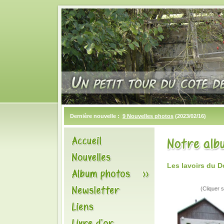
Dernière nouvelle :
9 Nouvelles photos
(2023/02/16)
Les lavoirs du D
(Cliquer s