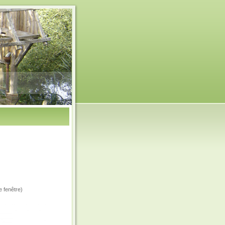
e fenêtre)