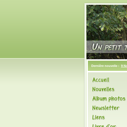
Dernière nouvelle :
9 N