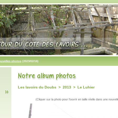
ouvelles photos
(2023/02/16)
Les lavoirs du Doubs > 2013 > Le Luhier
(Cliquer sur la photo pour l'ouvrir en taille réelle dans une nouvell