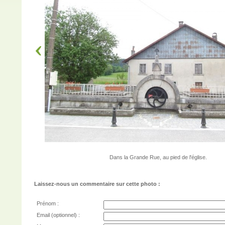
Dans la Grande Rue, au pied de l'église.
Laissez-nous un commentaire sur cette photo :
Prénom :
Email (optionnel) :