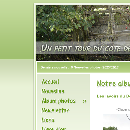
Dernière nouvelle :
9 Nouvelles photos
(2023/02/16)
Les lavoirs du 
(Cliquer s