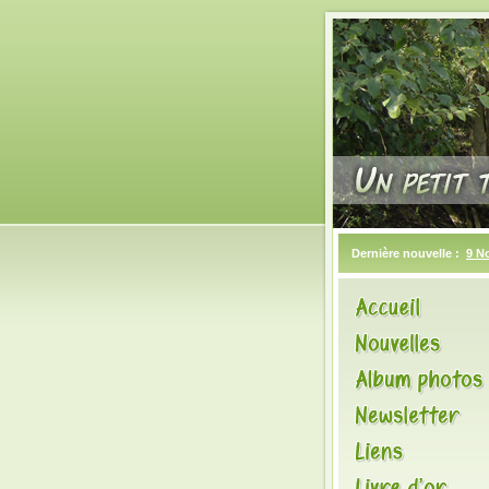
Dernière nouvelle :
9 N