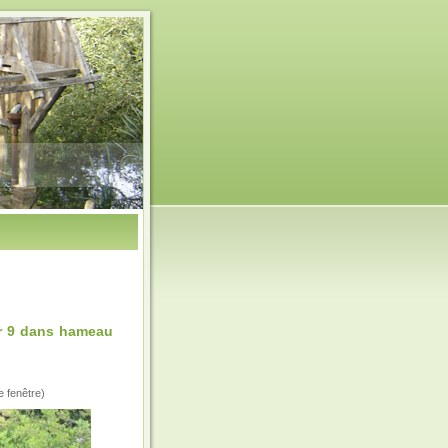
ir 9 dans hameau
e fenêtre)