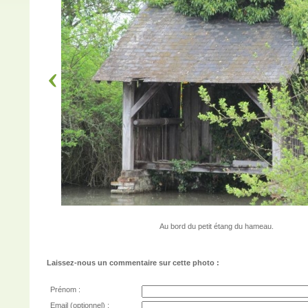
Au bord du petit étang du hameau.
Laissez-nous un commentaire sur cette photo :
Prénom :
Email (optionnel) :