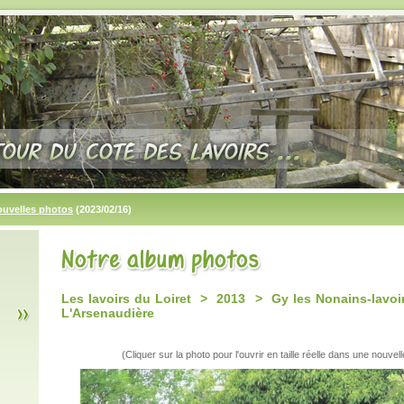
ouvelles photos
(2023/02/16)
Les lavoirs du Loiret > 2013 > Gy les Nonains-lavo
L'Arsenaudière
(Cliquer sur la photo pour l'ouvrir en taille réelle dans une nouvell