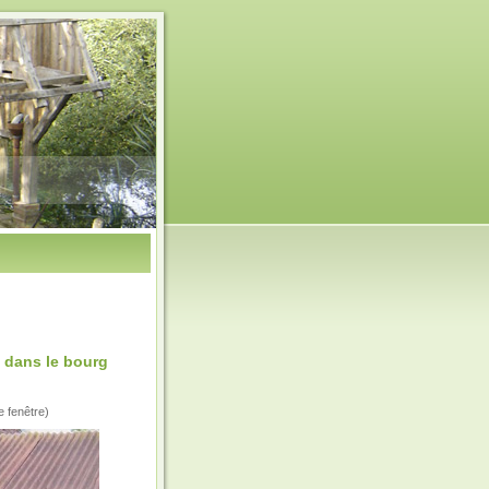
8 dans le bourg
e fenêtre)