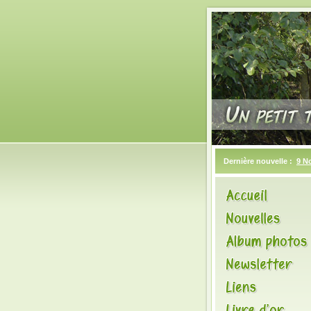
Dernière nouvelle :
9 N