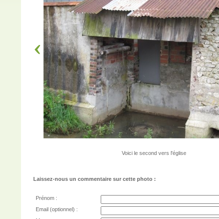
Voici le second vers l'église
Laissez-nous un commentaire sur cette photo :
Prénom :
Email (optionnel) :