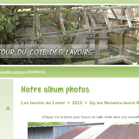
ouvelles photos
(2023/02/16)
Les lavoirs du Loiret > 2013 > Gy les Nonains-lavoir 
(Cliquer sur la photo pour l'ouvrir en taille réelle dans une nouvell