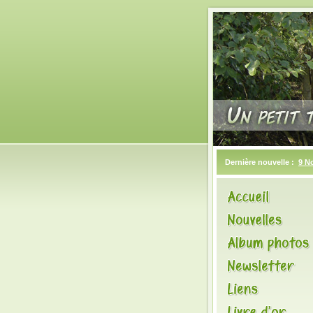
Dernière nouvelle :
9 N