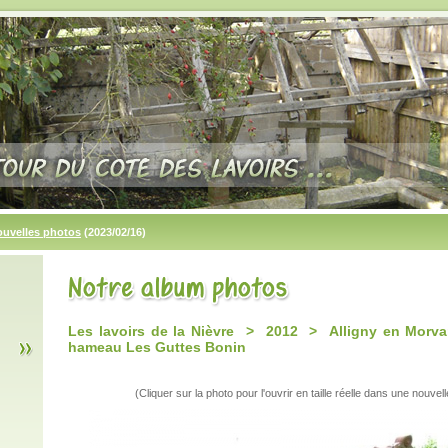
ouvelles photos
(2023/02/16)
Les lavoirs de la Nièvre > 2012 > Alligny en Morva
hameau Les Guttes Bonin
(Cliquer sur la photo pour l'ouvrir en taille réelle dans une nouvell