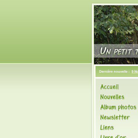
Dernière nouvelle :
9 N