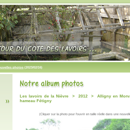
ouvelles photos
(2023/02/16)
Les lavoirs de la Nièvre > 2012 > Alligny en Morva
hameau Fétigny
(Cliquer sur la photo pour l'ouvrir en taille réelle dans une nouvell