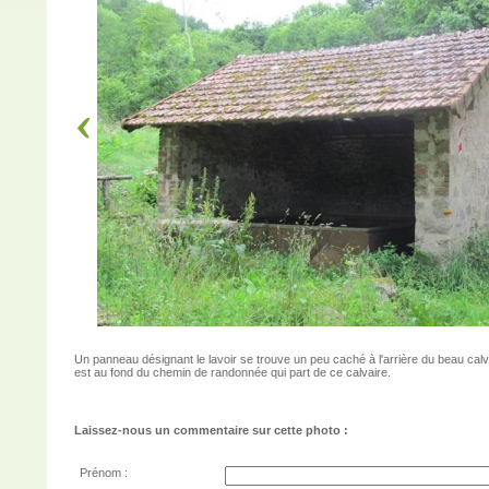
Un panneau désignant le lavoir se trouve un peu caché à l'arrière du beau calva
est au fond du chemin de randonnée qui part de ce calvaire.
Laissez-nous un commentaire sur cette photo :
Prénom :