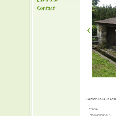
Laissez-nous un comm
Prénom :
Email (optionnel) :