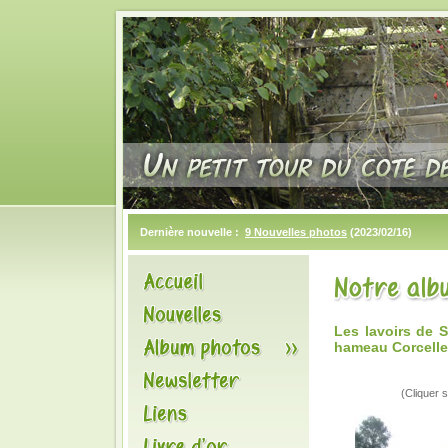
Dernière nouvelle :
9 Nouvelles photos
(2023/02/16)
Les lavoirs de 
hameau Corcelle
(Cliquer s