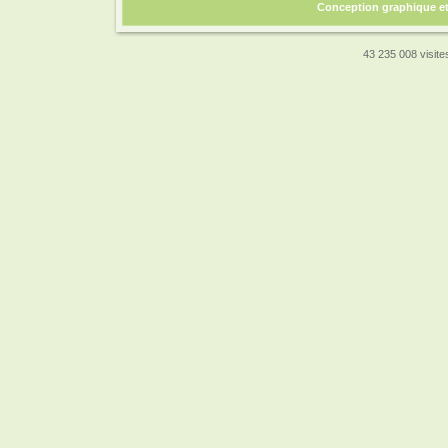
Conception graphique e
43 235 008 visites