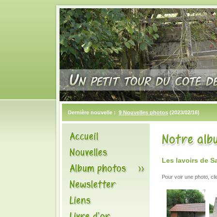
Dernière nouvelle :
9 Nouvelles photos
(2023/02/16)
Les lavoirs de S
Pour voir une photo, cl