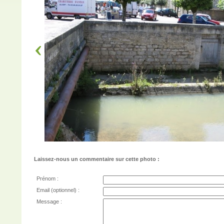
Laissez-nous un commentaire sur cette photo :
Prénom :
Email (optionnel) :
Message :