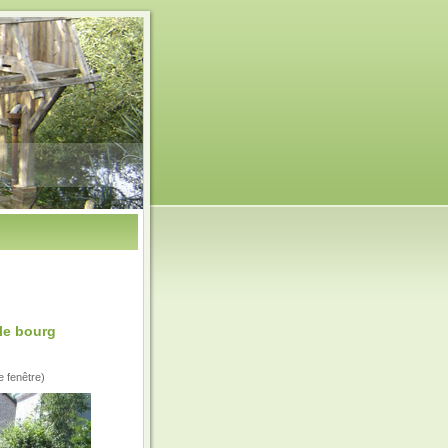
le bourg
e fenêtre)