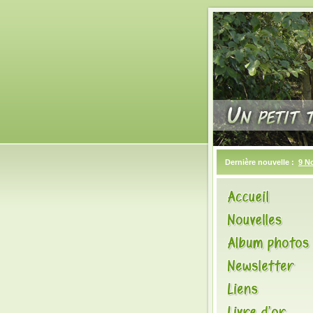
Dernière nouvelle :
9 N