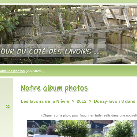
ouvelles photos
(2023/02/16)
Les lavoirs de la Nièvre > 2012 > Donzy-lavoir 8 dans 
(Cliquer sur la photo pour l'ouvrir en taille réelle dans une nouvell