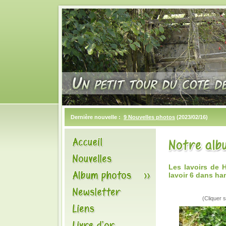
Dernière nouvelle :
9 Nouvelles photos
(2023/02/16)
Les lavoirs de
lavoir 6 dans h
(Cliquer s