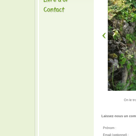
On le tr
Laissez-nous un comm
Prénom :
Email (optionnel) :