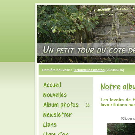
Dernière nouvelle :
9 Nouvelles photos
(2023/02/16)
Les lavoirs de
lavoir 5 dans h
(Cliquer s