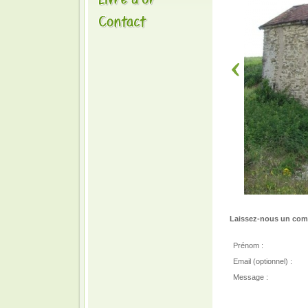
Laissez-nous un comm
Prénom :
Email (optionnel) :
Message :