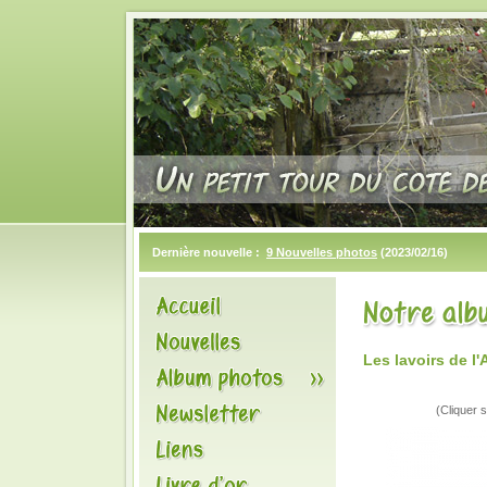
Dernière nouvelle :
9 Nouvelles photos
(2023/02/16)
Les lavoirs de 
(Cliquer s