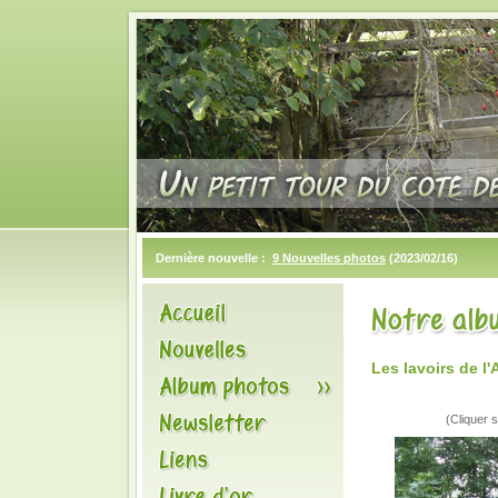
Dernière nouvelle :
9 Nouvelles photos
(2023/02/16)
Les lavoirs de l
(Cliquer s