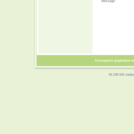
Message :
Conception graphique e
43 236 641 visites