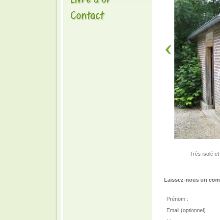
Très isolé e
Laissez-nous un comm
Prénom :
Email (optionnel) :