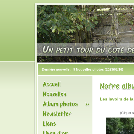
Dernière nouvelle :
9 Nouvelles photos
(2023/02/16)
Les lavoirs de l
(Cliquer s