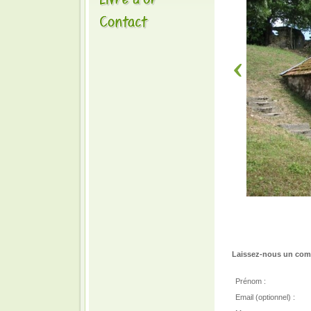
Laissez-nous un comm
Prénom :
Email (optionnel) :