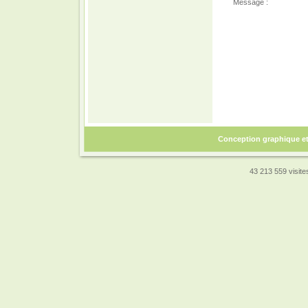
Message :
Conception graphique e
43 213 559 visites