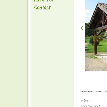
Laissez-nous un comm
Prénom :
Email (optionnel) :