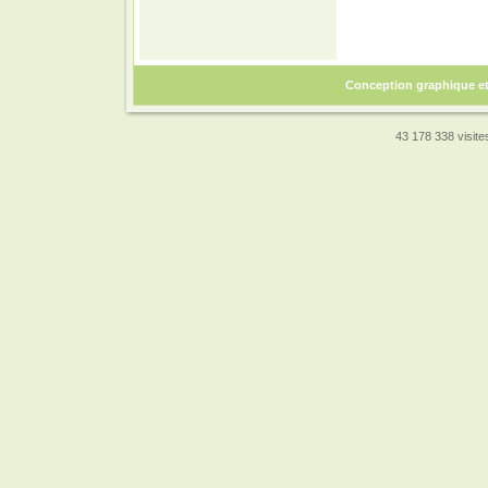
Conception graphique e
43 178 338 visites