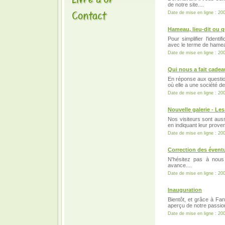
de notre site....
Date de mise en ligne : 20
Hameau, lieu-dit ou q
Pour simplifier l'iden
avec le terme de hameau,
Date de mise en ligne : 20
Qui nous a fait cadea
En réponse aux questions
où elle a une société 
Date de mise en ligne : 20
Nouvelle galerie - Le
Nos visiteurs sont aus
en indiquant leur prove
Date de mise en ligne : 20
Correction des éventu
N'hésitez pas à nous
avance....
Date de mise en ligne : 20
Inauguration
Bientôt, et grâce à Fa
aperçu de notre passion
Date de mise en ligne : 20