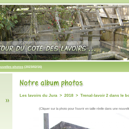
ouvelles photos
(2023/02/16)
Les lavoirs du Jura > 2018 > Trenal-lavoir 2 dans le b
(Cliquer sur la photo pour l'ouvrir en taille réelle dans une nouvell