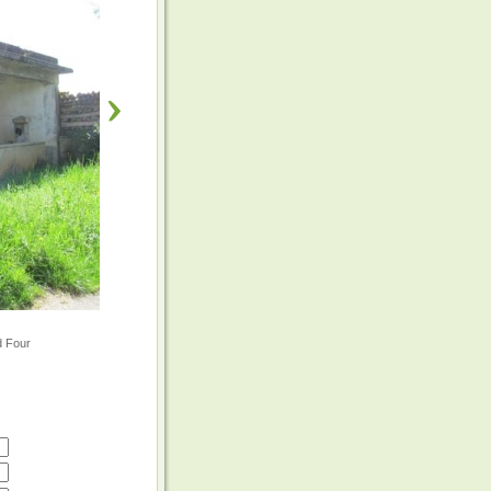
d Four