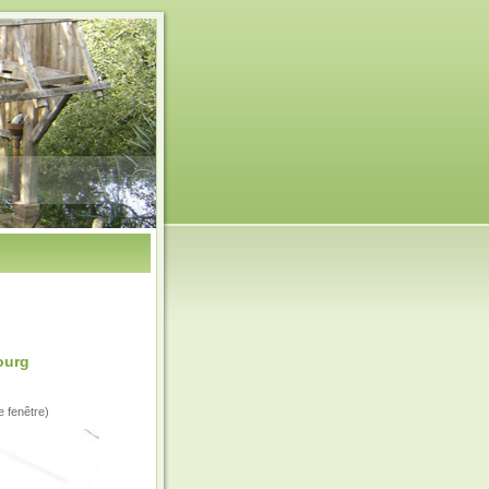
ourg
e fenêtre)