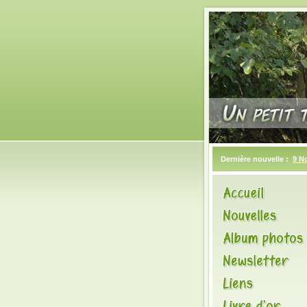
Dernière nouvelle :
9 N