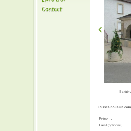
Il a été
Laissez-nous un comm
Prénom :
Email (optionnel) :