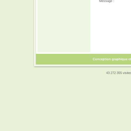
Message :
Conception graphique e
43 272 355 visites