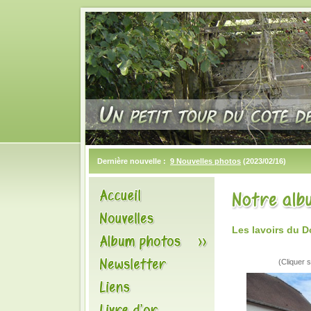
Dernière nouvelle :
9 Nouvelles photos
(2023/02/16)
Les lavoirs du D
(Cliquer s