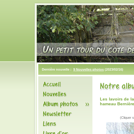
Dernière nouvelle :
9 Nouvelles photos
(2023/02/16)
Les lavoirs de l
hameau Bernièr
(Cliquer s