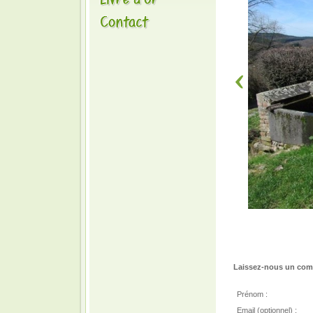
Laissez-nous un comm
Prénom :
Email (optionnel) :