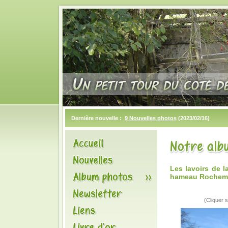
Dernière nouvelle :
9 Nouvelles photos
(2023/02/16)
Les lavoirs de 
hameau Rochem
(Cliquer s