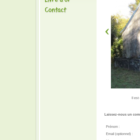
Il es
Laissez-nous un comm
Prénom :
Email (optionnel) :