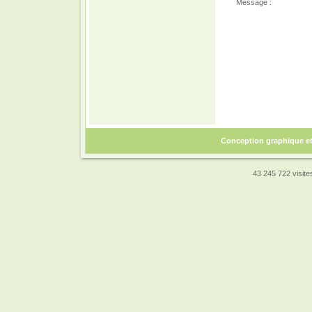
Message :
Conception graphique e
43 245 722 visites