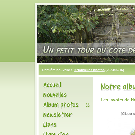
Dernière nouvelle :
9 Nouvelles photos
(2023/02/16)
Les lavoirs de 
(Cliquer s