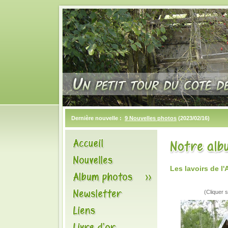
Dernière nouvelle :
9 Nouvelles photos
(2023/02/16)
Les lavoirs de l
(Cliquer s