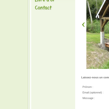
Laissez-nous un comm
Prénom :
Email (optionnel) :
Message :