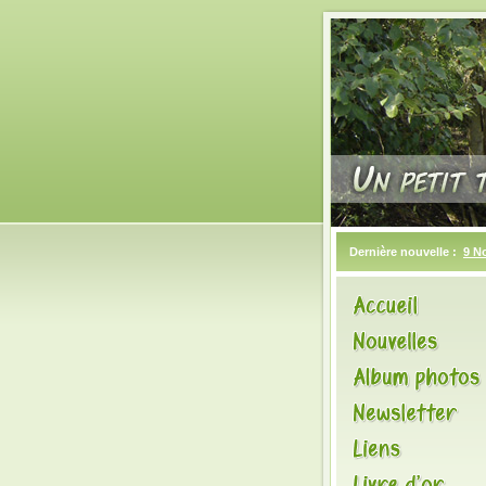
Dernière nouvelle :
9 N