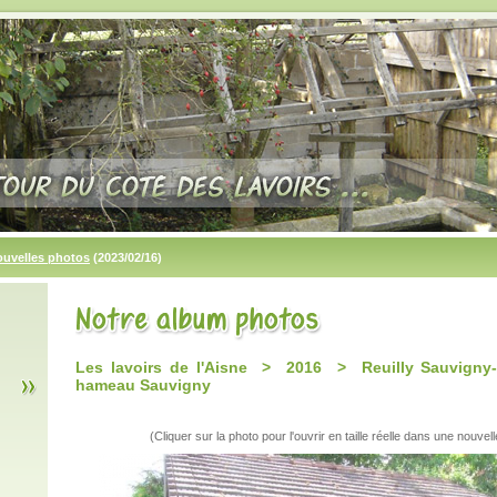
ouvelles photos
(2023/02/16)
Les lavoirs de l'Aisne > 2016 > Reuilly Sauvigny-l
hameau Sauvigny
(Cliquer sur la photo pour l'ouvrir en taille réelle dans une nouvell