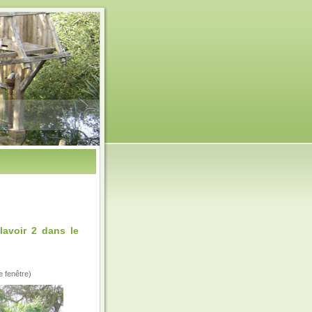
avoir 2 dans le
e fenêtre)