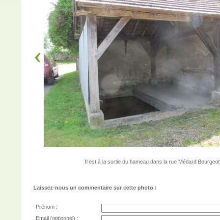
Il est à la sortie du hameau dans la rue Médard Bourgeot
Laissez-nous un commentaire sur cette photo :
Prénom :
Email (optionnel) :