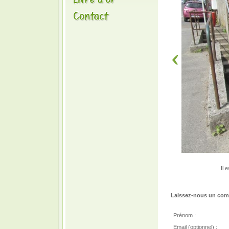
Il 
Laissez-nous un comm
Prénom :
Email (optionnel) :