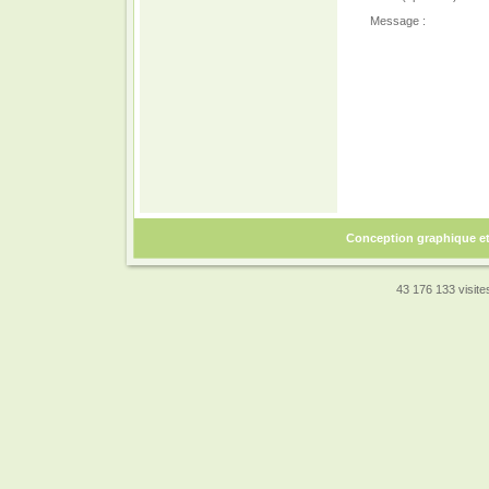
Message :
Conception graphique e
43 176 133 visites