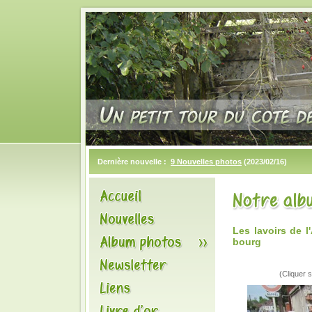
Dernière nouvelle :
9 Nouvelles photos
(2023/02/16)
Les lavoirs de 
bourg
(Cliquer s