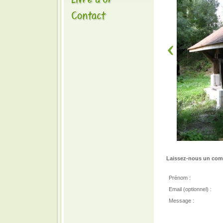
Laissez-nous un comm
Prénom :
Email (optionnel) :
Message :