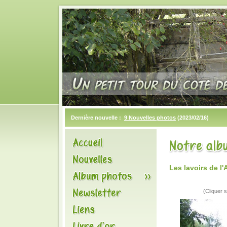
Dernière nouvelle :
9 Nouvelles photos
(2023/02/16)
Les lavoirs de 
(Cliquer s