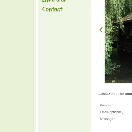
Laissez-nous un comm
Prénom :
Email (optionnel) :
Message :