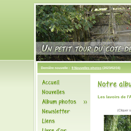
Dernière nouvelle :
9 Nouvelles photos
(2023/02/16)
Les lavoirs de 
(Cliquer s