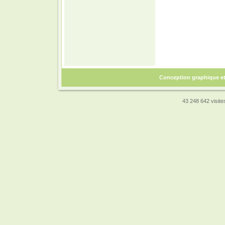
Conception graphique e
43 248 642 visites