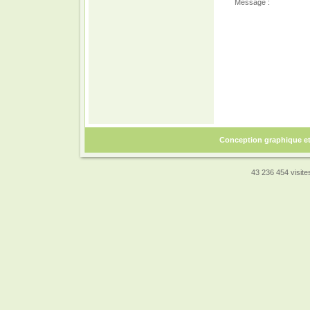
Message :
Conception graphique e
43 236 454 visites