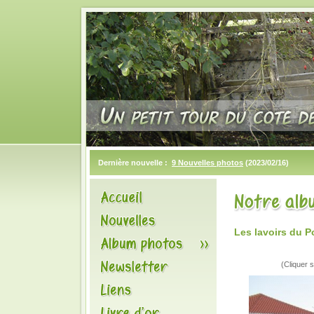
Dernière nouvelle :
9 Nouvelles photos
(2023/02/16)
Les lavoirs du 
(Cliquer s