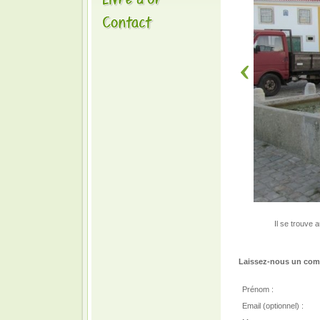
Il se trouve 
Laissez-nous un comm
Prénom :
Email (optionnel) :