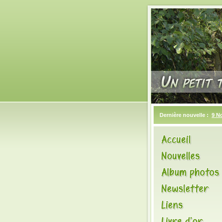
Dernière nouvelle :
9 N