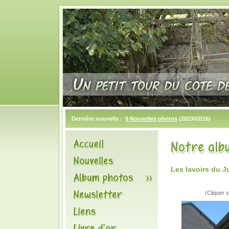
Dernière nouvelle :
9 Nouvelles photos
(2023/02/16)
Les lavoirs du 
(Cliquer s