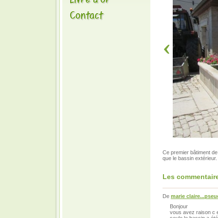
Ce premier bâtiment de l
que le bassin extérieur.
Les commentaire
De
marie claire...pse
Bonjour
vous avez raison c e