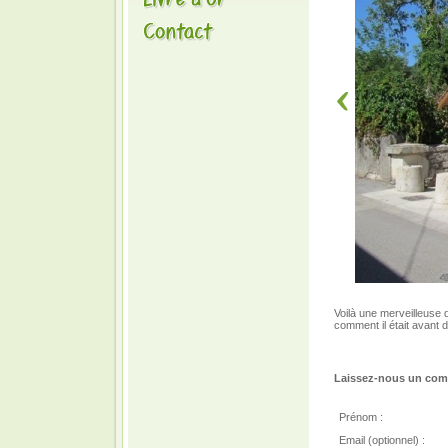
Voilà une merveilleuse
comment il était avant 
Laissez-nous un comm
Prénom :
Email (optionnel) :