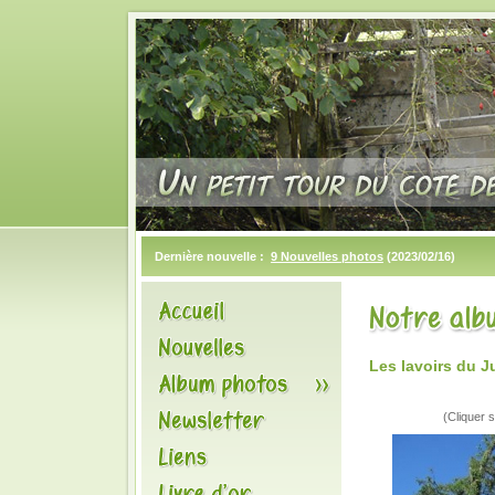
Dernière nouvelle :
9 Nouvelles photos
(2023/02/16)
Les lavoirs du 
(Cliquer s