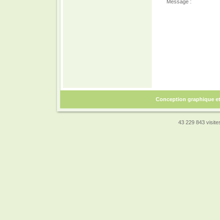
Message :
Conception graphique e
43 229 843 visites