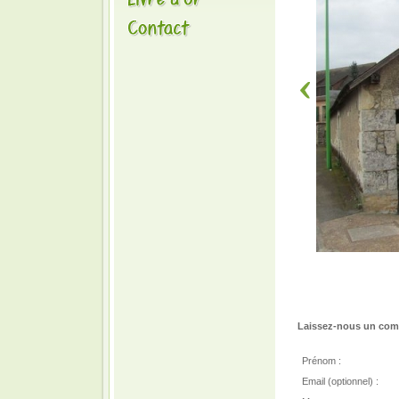
Laissez-nous un comm
Prénom :
Email (optionnel) :