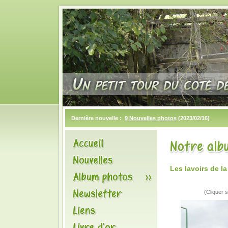
Dernière nouvelle :
9 Nouvelles photos
(2023/02/16)
Les lavoirs de l
(Cliquer s