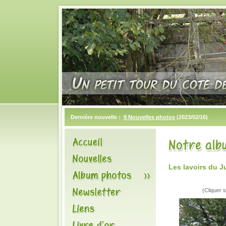
Dernière nouvelle :
9 Nouvelles photos
(2023/02/16)
Les lavoirs du J
(Cliquer s