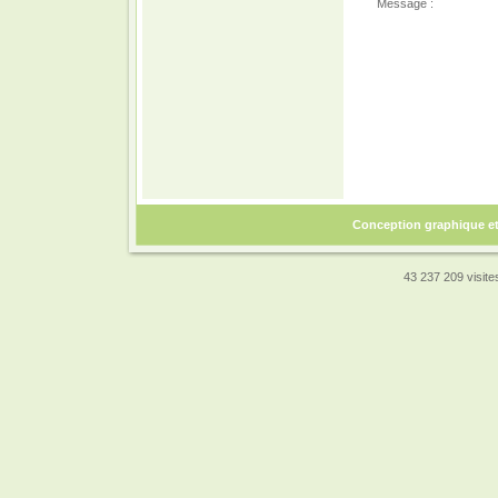
Message :
Conception graphique e
43 237 209 visites