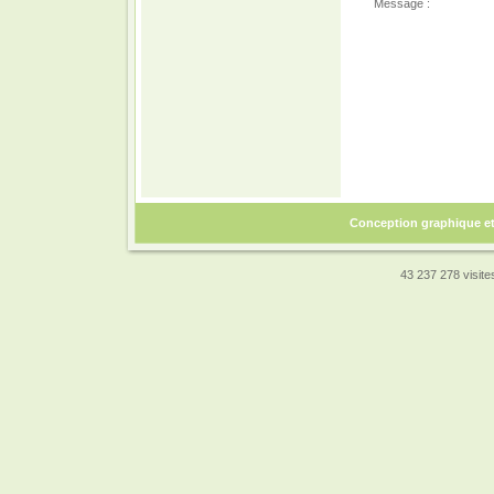
Message :
Conception graphique e
43 237 278 visites