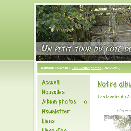
Dernière nouvelle :
9 Nouvelles photos
(2023/02/16)
Les lavoirs du J
(Cliquer s