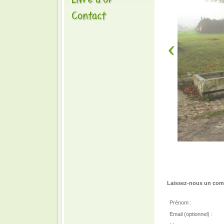
Laissez-nous un comm
Prénom :
Email (optionnel) :